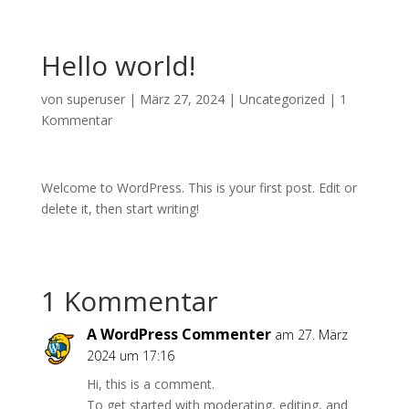
Hello world!
von
superuser
|
März 27, 2024
|
Uncategorized
|
1
Kommentar
Welcome to WordPress. This is your first post. Edit or
delete it, then start writing!
1 Kommentar
A WordPress Commenter
am 27. März
2024 um 17:16
Hi, this is a comment.
To get started with moderating, editing, and